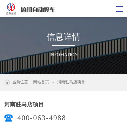
信
息
详
情
INFOMATION
当前位置：
网站首页
-
河南驻马店项目
河南驻马店项目
400-063-4988