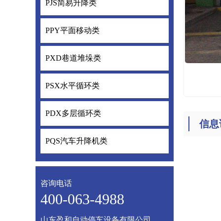
PJS简易升降类
PJS简易升降
PPY平面移动类
PPY平面移
PXD巷道堆垛类
PXD巷道堆
PSX水平循环类
PSX水平循
PDX多层循环类
PDX多层循
信息
PQS汽车升降机类
PQS汽车升
咨询电话
400-063-4988
山东盈和自动停车设备有限公司