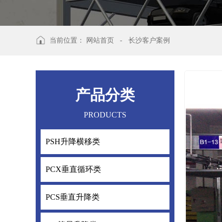
当前位置：
网站首页
-
长沙客户案例
产品分类
PRODUCTS
PSH升降横移类
PSH升降横
PCX垂直循环类
PCX垂直循
PCS垂直升降类
PCS垂直升降