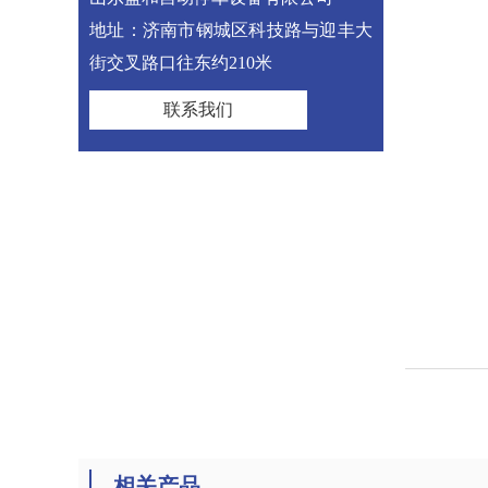
地址：济南市钢城区科技路与迎丰大
街交叉路口往东约210米
联系我们
相关产品