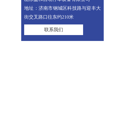
地址：济南市钢城区科技路与迎丰大
街交叉路口往东约210米
联系我们