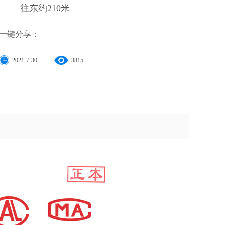
往东约210米
一键分享：
2021-7-30
3815