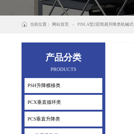
当前位置：
网站首页
-
PJSLA型2层简易升降类机械
产品分类
PRODUCTS
PSH升降横移类
PSH升降横
PCX垂直循环类
PCX垂直循
PCS垂直升降类
PCS垂直升降