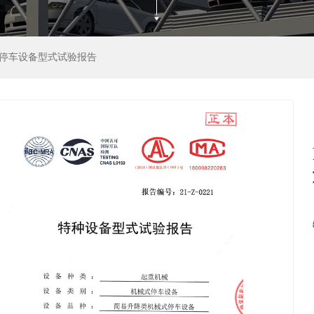
式停车设备型式试验报告
移类
环类
类