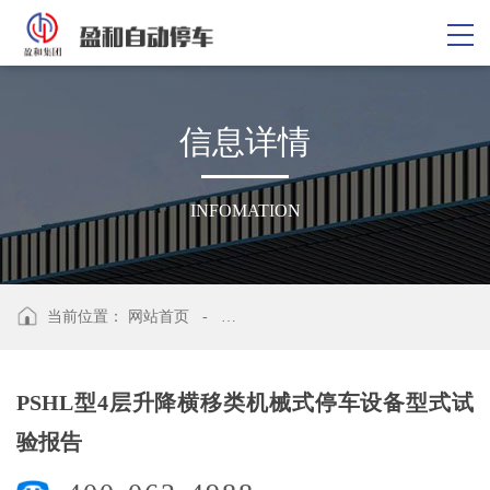
信
息
详
情
INFOMATION
当前位置：
网站首页
-
PSHL型4层升降横移类机械式停车设备
PSHL型4层升降横移类机械式停车设备型式试
验报告