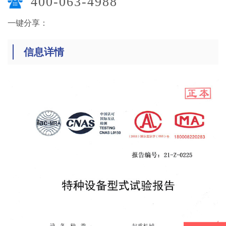
400-063-4988
一键分享：
信息详情