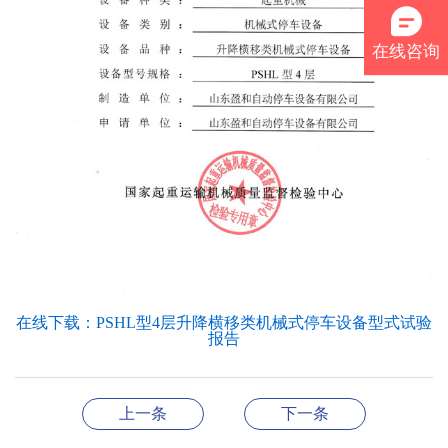
在线咨询
在线下载：PSHL型4层升降横移类机械式停车设备型式试验
报告
上一条
下一条