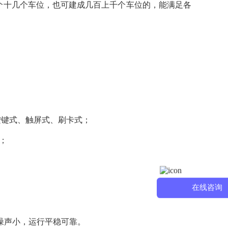
十几个车位，也可建成几百上千个车位的，能满足各
按键式、触屏式、刷卡式；
；
在线咨询
噪声小，运行平稳可靠。