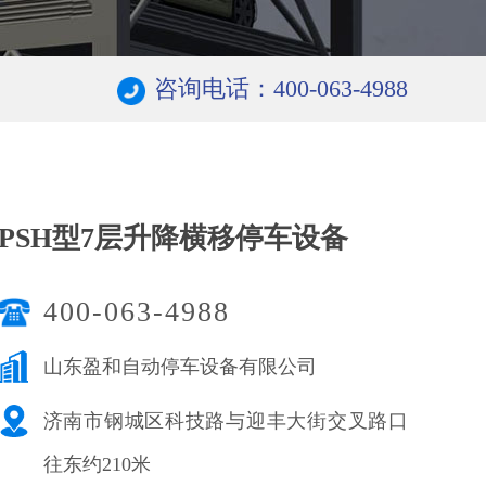
咨询电话：400-063-4988
PSH型7层升降横移停车设备
400-063-4988
山东盈和自动停车设备有限公司
济南市钢城区科技路与迎丰大街交叉路口
往东约210米