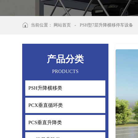
当前位置：
网站首页
-
PSH型7层升降横移停车设备
产品分类
PRODUCTS
PSH升降横移类
PSH升降横
PCX垂直循环类
PCX垂直循
PCS垂直升降类
PCS垂直升降