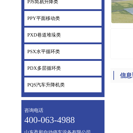
PJS简易升降类
PJS简易升降
PPY平面移动类
PPY平面移
PXD巷道堆垛类
PXD巷道堆
PSX水平循环类
PSX水平循
PDX多层循环类
PDX多层循
信息
PQS汽车升降机类
PQS汽车升
咨询电话
400-063-4988
山东盈和自动停车设备有限公司