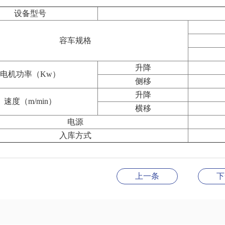
设备型号
容车规格
升降
电机功率（Kw）
侧移
升降
速度（m/min）
横移
电源
入库方式
上一条
下