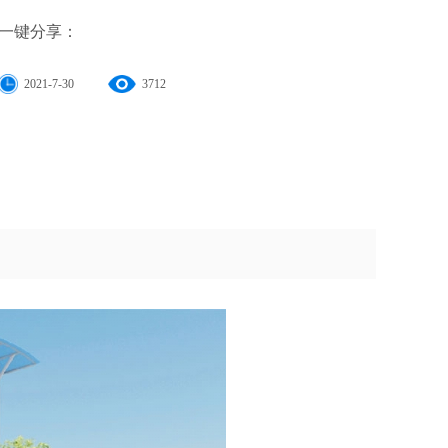
一键分享：
2021-7-30
3712