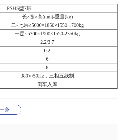
PSHS型7层
长×宽×高(mm)-重量(kg)
二~七层≤5000×1850×1550-1700kg
一层≤5300×1900×1550-2350kg
2.2/3.7
0.2
6
8
380V/50Hz，三相五线制
倒车入库
一条