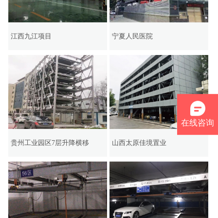
江西九江项目
宁夏人民医院
在线咨询
贵州工业园区7层升降横移
山西太原佳境置业