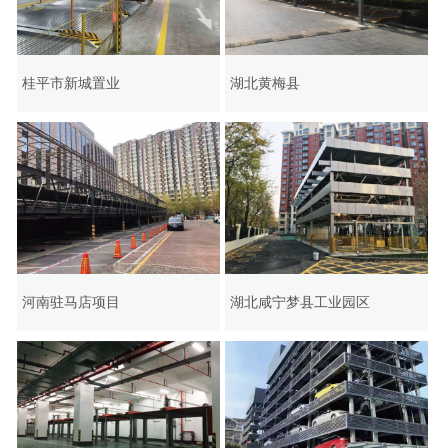
桂平市新城置业
湖北黄梅县
河南驻马店项目
湖北咸宁梦县工业园区