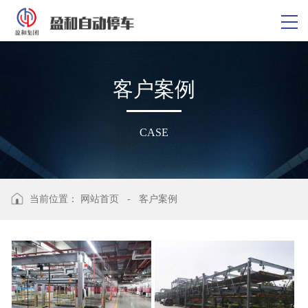
客
户
案
例
CASE
当前位置：
网站首页
-
客户案例