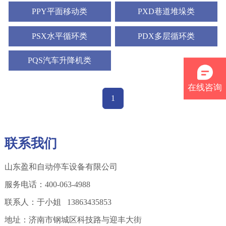
PPY平面移动类
PXD巷道堆垛类
PSX水平循环类
PDX多层循环类
PQS汽车升降机类
在线咨询
1
联系我们
山东盈和自动停车设备有限公司
服务电话：400-063-4988
联系人：于小姐 13863435853
地址：济南市钢城区科技路与迎丰大街