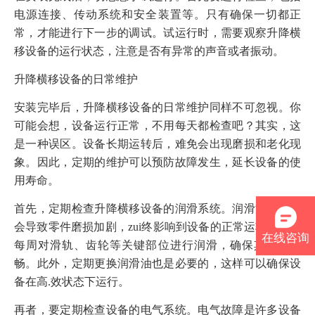
电源连接、传动系统和安全装置等。只有确保一切都正
常，才能进行下一步的调试。试运行时，需要观察升降横
移设备的运行状态，注意是否有异常的声音或者振动。
升降横移设备的日常维护
安装完毕后，升降横移设备的日常维护同样不可忽视。你
可能会想，设备运行正常，不用每天都检查吧？其实，这
是一种误区。设备长期运转后，难免会出现磨损和老化现
象。因此，定期的维护可以预防故障发生，延长设备的使
用寿命。
首先，定期检查升降横移设备的润滑系统。润滑油的缺乏
会导致零件磨损加剧，zui终影响到设备的正常运转。建议
在线咨询
每周对滑轨、齿轮等关键部位进行润滑，确保其滑动顺
畅。此外，定期更换润滑油也是必要的，这样可以确保设
备在高.效状态下运行。
再者，要定期检查设备的电气系统。电气故障是许多设备