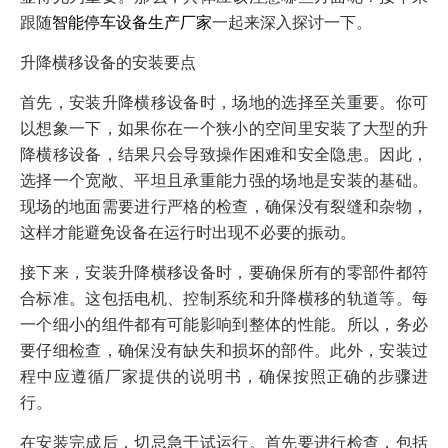
跟随
智能停车设备生产厂家
一起来深入探讨一下。
升降横移设备的安装要点
首先，安装升降横移设备时，场地的选择至关重要。你可
以想象一下，如果你在一个狭小的空间里安装了大型的升
降横移设备，结果只会导致操作困难和安全隐患。因此，
选择一个宽敞、平坦且承重能力强的场地是安装的基础。
现场的地面需要进行严格的检查，确保没有裂缝和杂物，
这样才能避免设备在运行时出现不必要的振动。
接下来，安装升降横移设备时，要确保所有的零部件都符
合标准。这包括电机、控制系统和升降横移的轨道等。每
一个细小的组件都有可能影响到整体的性能。所以，务必
要仔细检查，确保没有缺失和损坏的部件。此外，安装过
程中应遵循厂家提供的说明书，确保按照正确的步骤进
行。
在安装完成后，切忌急于试运行。首先要进行检查，包括