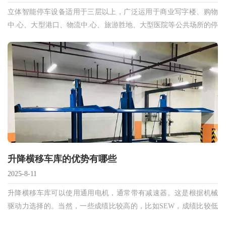
立体智能停车设备适用于三层以上，广泛运用于商业写字楼、购物
中.心、大型港口、物流中.心、旅游胜地、大型医院等公共场所的停
车场建设和住宅小区地面配套建设。
升降横移车库的优势有哪些
2025-8-11
升降横移车库可以使用通用电机，通常带有减速器。这是根据机械
驱动力选择的。当然，一些成绩比较高的，比如SEW，成绩比较低
的，几乎都是入选的。主要是变频器要有更好的