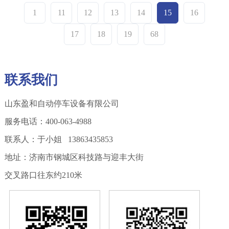
1
11
12
13
14
15
16
17
18
19
68
联系我们
山东盈和自动停车设备有限公司
服务电话：400-063-4988
联系人：于小姐 13863435853
地址：济南市钢城区科技路与迎丰大街
交叉路口往东约210米